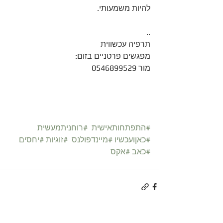
להיות משמעותי.
..
תרפיה עכשווית
מפגשים פרטניים בזום:
מור 0546899529 
#התפתחותאישית
#רוחניתמעשית
#כאןועכשיו
#מיינדפולנס
#זוגיות
#יחסים
#כאב
#אקס