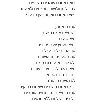
רואה אתכם עומדים חשופים 
עם כל החולשות והפגמים ולא עוזב, 
נשאר אתכם ואוהב, אין תחליף.
אהבת אמת,  
כשהיא באמת נוגעת, 
היא סוערת 
והיא תלחץ על כפתורים 
אך אם תצליחו לצלוח 
את השלבים הראשונים 
ולא לריב או לברוח ממנה, 
היא תגלה לכם מעיין נעורים 
ותזכיר סוד נשכח; 
לא משנה מי אתם 
וכמה אתם חושבים שאתם דפוקים – 
אהבה היא חינם והחיים אוהבים 
כל ביטוי שלהם ללא תנאים.
..