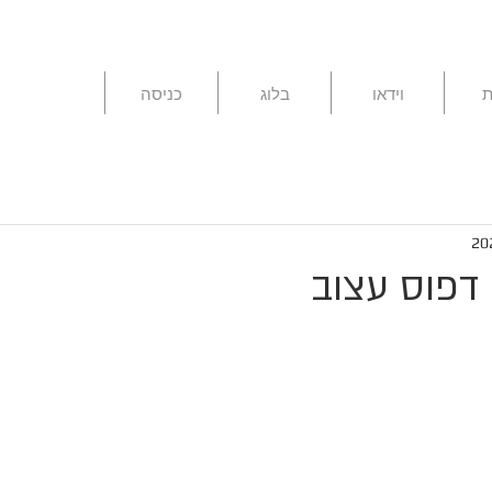
ת
וידאו
בלוג
כניסה
דפוס עצוב