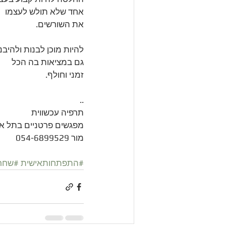
אחד שלא תולש לעצמו 
את השורשים. 
להיות מוכן לבנות ולהיבנ
גם במציאות בה הכל
זמני וחולף.
..
תרפיה עכשווית
מפגשים פרטניים בתל אב
מור 054-6899529
#התפתחותאישית
#שחרו