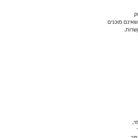
ק 
שאינם מוכנים 
שרות.
י, 
 
ך, 