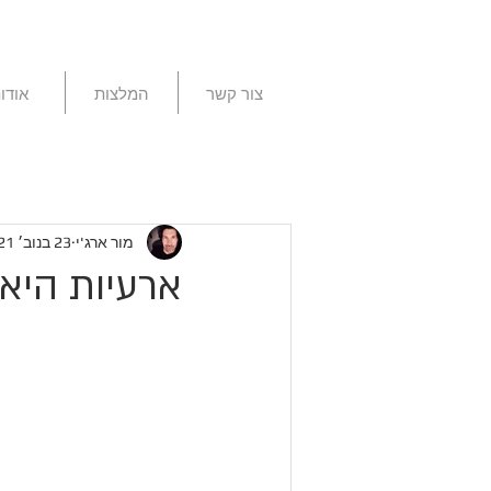
צור קשר
המלצות
אודו
מור ארג'י
23 בנוב׳ 2021
ארעיות היא 