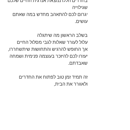
בחדרים הללו נמצאת אנרגית החיים שלכם 
שגילוייה 
יגרום לכם להתאהב מחדש במה שאתם 
עושים. 
בשלב הראשון מה שיתגלה 
עלול לעורר שאלות לגבי מסלול החיים 
אך החופש להרגיש והתחושות שיתשחררו, 
יעזרו לכם להיזכר בעוצמה פנימית ושמחה 
שאבדתם.
זה תמיד זמן טוב לפתוח את החדרים 
ולאוורר את הבית, 
תמיד טוב לשוב ולהיזכר במי שאתם באמת, 
משוחררים מרגשות מודחקים. 
..
תרפיה עכשווית