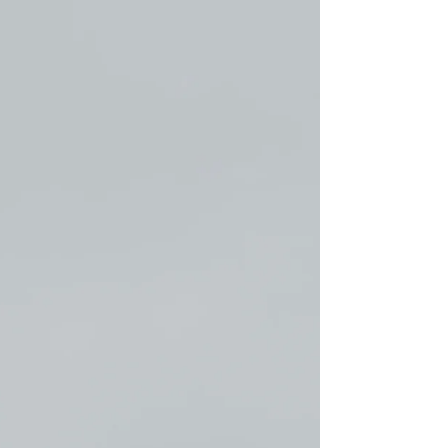
לחוות חיים שונים ממה שחווינו עד כה. הם הביטוי...