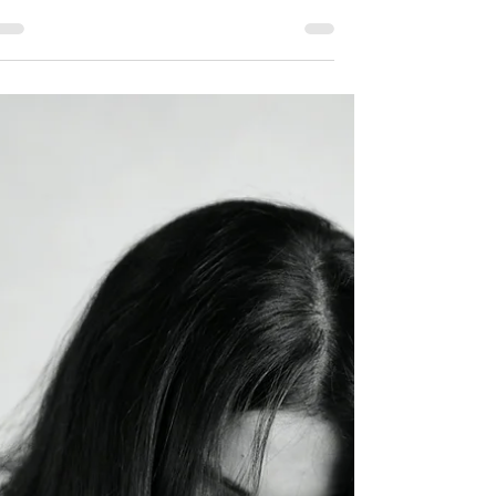
בחייו
אדם צריך למצוא מקור לברכה בחייו. זה יכול להיות
טיפול או תרגול יוגה, מדיטציה ופיתוח מודעות ערה. .
להיות ערני ולהרגיש ביקורתי, להיות מודע...