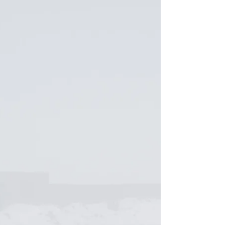
בעולם. המצב החיצוני מעורר שאלות לגבי בטחון
וודאות ביחס לעתיד. ולכן היכולת להיות עוגן של
בטחון...