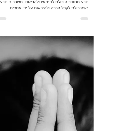
הכמיהה העמוקה של כל אדם היא להראות. כאב נפש
נובע מחוסר היכולת להיפגש ולהראות. משברים נובע
כשהיכולת לקבל הכרה ולהיראות על ידי אחרים...