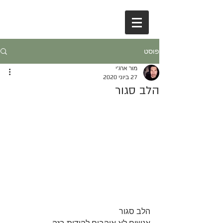
פוסט
מור ארג'י
27 ביוני 2020
הלב סגור
הלב סגור