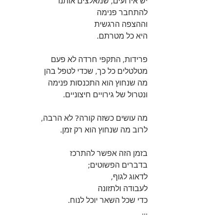
יש אירועים, שמאלצים אותנו 
להתחבר פנימה 
וההצפה הרגשית 
היא כל מטרתם.
פרידות, התקפי חרדה לא פעם
מטלטלים כל כך, שכדי לטפל בהן  
מה שנחוץ הוא התכנסות פנימה
ונטרול של גירויים חיצוניים.
מה עושים כשזה קורה? לא הרבה,
לרוב מה שנחוץ הוא רק זמן.
בזמן הזה אפשר להתרכז 
בדברים הפשוטים;
לדאוג לגוף, 
לעבודה ולתזונה
כדי שכל השאר יוכל לנוח.
...