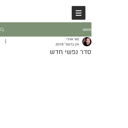
פוסט
מור ארג'י
24 בדצמ׳ 2018
סדר נפשי חדש