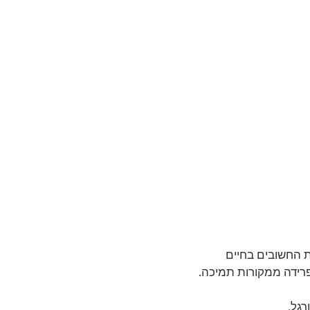
 החשובים בחיים 
רידה ממקורות תמיכה. 
גל, 