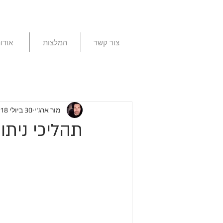
צור קשר
המלצות
אודו
מור ארג'י
30 ביולי 2018
תהליכי ניתו