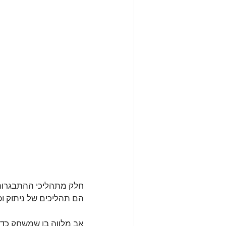
חלק מתהליכי ההתבגרות
הם תהליכים של ניתוק ופ
אב מלווה בן שמשחק כדור