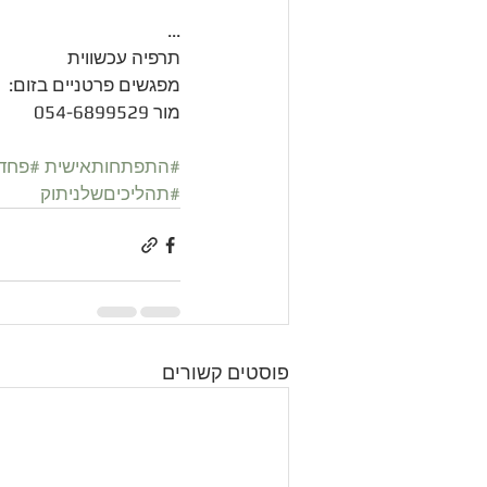
...
תרפיה עכשווית
מפגשים פרטניים בזום:
מור 054-6899529
#התפתחותאישית
#פחד
#תהליכיםשלניתוק
פוסטים קשורים