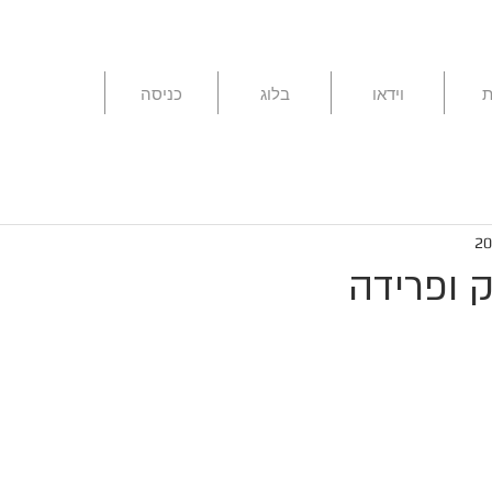
ת
וידאו
בלוג
כניסה
ק ופרידה