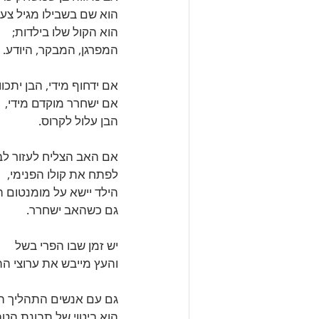
הוא שם בשבילו מגיל צעי
הוא הקול שלו בילדות; 
המפרגן, המבקר, היודע.
אם ידחוף מידי, הבן יתכווץ
אם ישחרר מוקדם מידי, 
הבן עלול לקרוס.
אם האב הצליח לעזור לבן
לפתח את קולו הפנימי, 
הילד יישא על מומנטום 
גם כשהאב ישחרר.
יש זמן שבו הפרי בשל 
והעץ מייבש את ערוצי הה
גם עם אנשים התהליך הז
הוא ביטוי של תבונת הטב