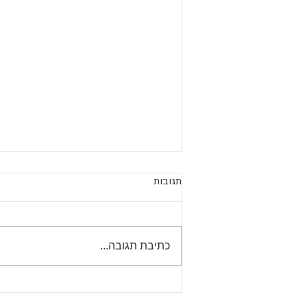
תגובות
כתיבת תגובה...
עד שאדם לא עוזב את הבית