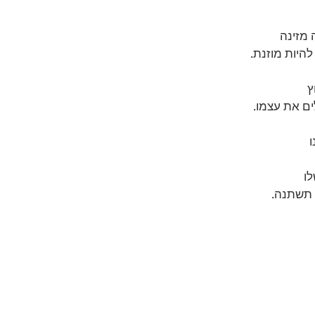
מזינה 
להיות מוזנת.
 
ים את עצמו.
 
ו 
 תשתנה.