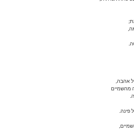
; 
ה,
ה.
ל אהבה,
 מהשמיים 
.
פינה.
שמיים,