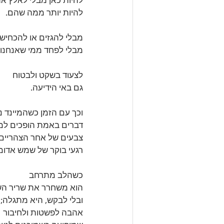
להיות כאן מבלי לאלץ את
להיות יותר ממה שהם.
מבלי להגזים או להכחיש,
מבלי לפחד ממי שאנחנו 
לצעוד בשקט ולבטוח 
גם באי הידיעה.
וכך עם הזמן כשהמיינד נר
דברים באמת הופכים למ
צבעים של אחר הצהריים 
רגעי בוקר של שמש אדומ
כשהלב מתרחב 
הוא משחרר את שריר ה
ובלי לבקש, היא מתגלה; 
אהבה לפשטות ולחיבור