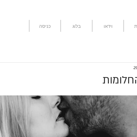
ת
וידאו
בלוג
כניסה
חלומות