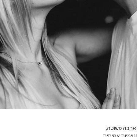
 אהבה פשוטה,
טימיות אמיתית,