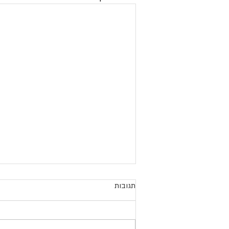
תגובות
אהבה מאתגרת