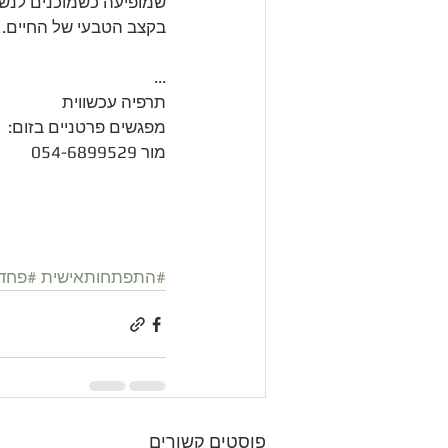
שמופיעה כשמוכנים לנשו
בקצב הטבעי של החיים.
...
תרפיה עכשווית
מפגשים פרטניים בזום:
מור 054-6899529
#התפתחותאישית
#פחד
פוסטים קשורים