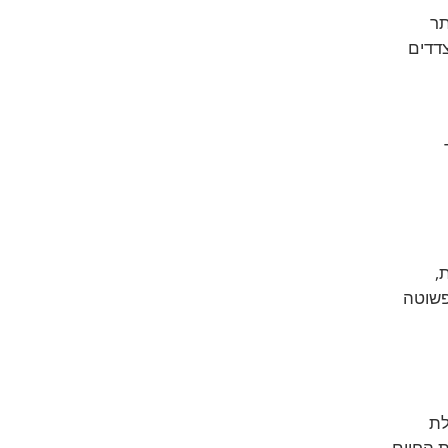
תר
דדים 
 
,
פשוטה 
לת