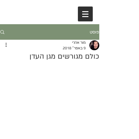
פוסט
מור ארג'י
9 באפר׳ 2018
כולם מגורשים מגן העדן