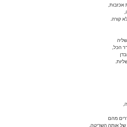
 אכזבות, 
 
 קורה. 
ליה 
ר הכל, 
דן 
יות.
, 
רים מהם 
של אותה השריטה.