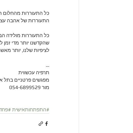
כל התעוררות מהחלום הי
התעוררות של אהבה עצמ
כל התעוררות מולידה הב
שהקדשנו יותר מדי זמן לד
לציפיות שלנו, יותר מאשר
...
תרפיה עכשווית
מפגשים פרטניים בתל אב
מור 054-6899529
#התפתחותאישית
#פחד