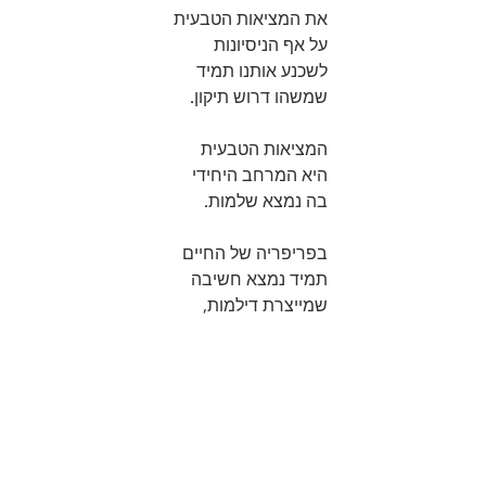
את המציאות הטבעית 
על אף הניסיונות 
לשכנע אותנו תמיד 
שמשהו דרוש תיקון.
המציאות הטבעית 
היא המרחב היחידי 
בה נמצא שלמות. 
בפריפריה של החיים 
תמיד נמצא חשיבה 
שמייצרת דילמות, 
כאוס ובלבול 
אך מעבר לה, במרכז, 
יש שקט וביטחון בחיים 
שלא ניתן להעביר במילים. 
מעבר לסיפורים עליי, 