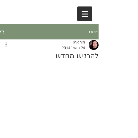
פוסט
מור ארג'י
24 באוג׳ 2014
להרגיש מחדש