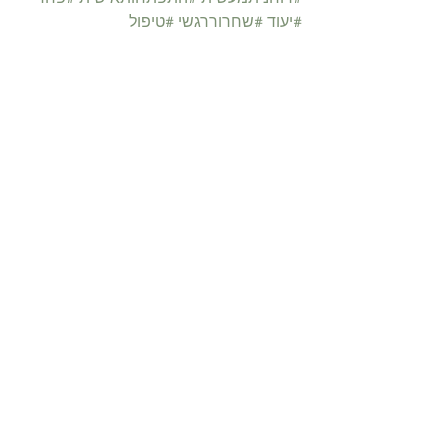
#יעוד
#שחרוררגשי
#טיפול
הצג הכול
פוסטים קשורים