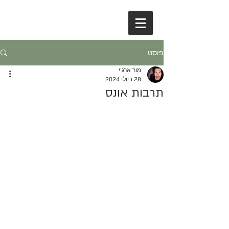
פוסט
מור ארג'י
28 ביולי 2024
תרבות אונס