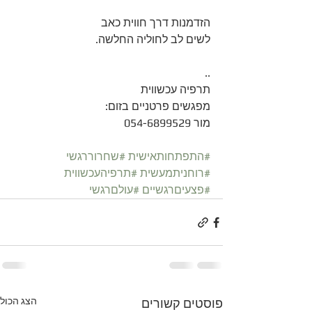
הזדמנות דרך חווית כאב 
לשים לב לחוליה החלשה. 
..
תרפיה עכשווית
מפגשים פרטניים בזום:
מור 054-6899529
#התפתחותאישית
#שחרוררגשי
#רוחניתמעשית
#תרפיהעכשווית
#פצעיםרגשיים
#עולםרגשי
הצג הכול
פוסטים קשורים