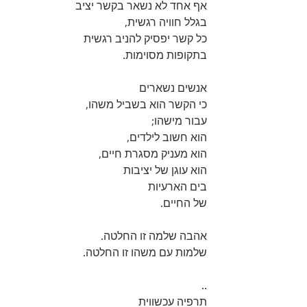
אף אחד לא נשאר בקשר יציב
בגלל חוויה רגשית,
כל קשר יפסיק להניב רגשית
בתקופות מסוימות.
אנשים נשארים
כי הקשר הוא בשביל משהו,
עבור מישהו; 
הוא חשוב לילדים,
הוא מעניק מסגרת חיים,
הוא עוגן של יציבות
בים הארעיות
של החיים.
אהבה שלמה זו החלטה.
שלמות עם משהו זו החלטה.
..
תרפיה עכשווית