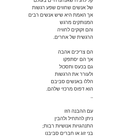
קל להניח שאנחנו חיים בעולם 
של אנשים שחווים שפע רגשות 
אך האמת היא שיש אנשים רבים 
המנותקים מרגש 
והם זקוקים לחוויה 
הרגשית של אחרים.
הם צריכים אהבה 
אך הם יסתפקו 
גם בכעס ותסכול 
ולעורר את הרגשות 
הללו באנשים סביבם 
הוא דפוס מרכזי שלהם. 
..
עם ההבנה הזו 
ניתן להתחיל ולהבין 
התנהגויות אנושיות רבות;
בני זוג או חברים סביבנו 