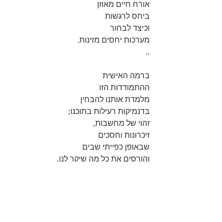
אורח חיים מאוזן 
ביחס לרגשות
וכיצד לבחור 
מערכות יחסים מזינות.  
..
ברמה האישית 
ההתמודדות הזו 
מלמדת אותנו להבחין 
בדנמיקות רעילות בתוכנו; 
זהוי של מחשבות, 
זיכרונות וחסכים  
שבאופן כפייתי שבים 
והורסים את כל מה שיקר לנו.
רק מתוך צורך 
שלעולם לא מסופק.  
..