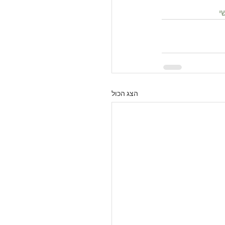
י
הצג הכול