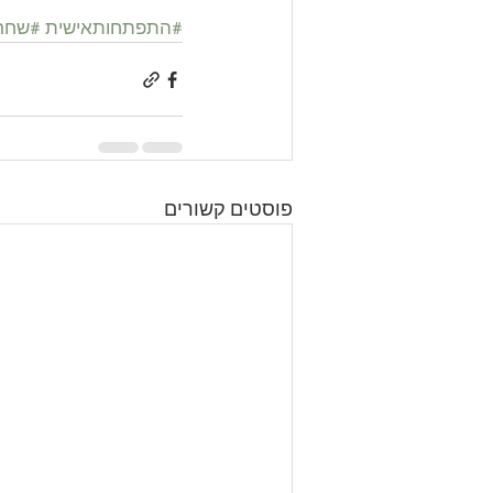
#התפתחותאישית
#שחרו
פוסטים קשורים