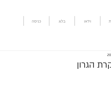
ת
וידאו
בלוג
כניסה
רת הגרון