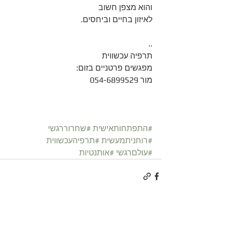
והוא מצפן חשוב
לאיזון בחיים וביחסים.
..
תרפיה עכשווית
מפגשים פרטניים בזום:
מור 054-6899529
#התפתחותאישית
#שחרוררגשי
#רוחניתמעשית
#תרפיהעכשווית
#עולםרגשי
#אותנטיות