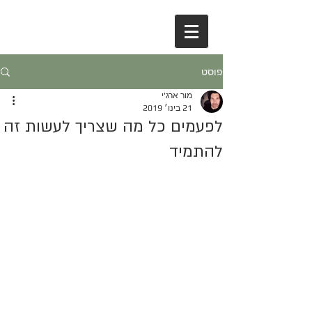
פוסט
מור ארג'י
21 בינו׳ 2019
לפעמים כל מה שצריך לעשות זה
להתמיד