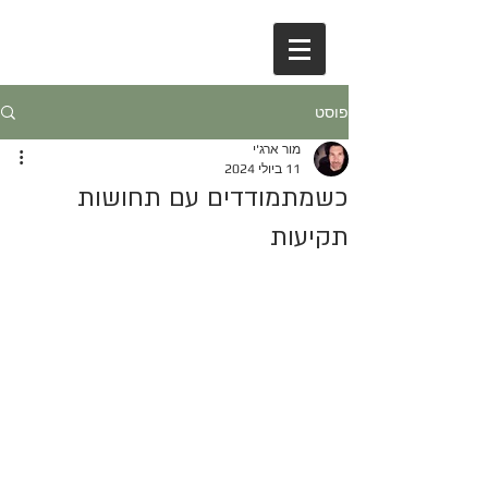
פוסט
מור ארג'י
11 ביולי 2024
כשמתמודדים עם תחושות
תקיעות