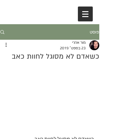
פוסט
מור ארג'י
23 בספט׳ 2019
כשאדם לא מסוגל לחוות כאב