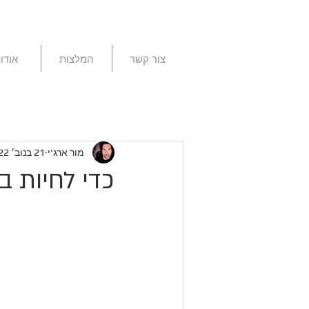
צור קשר
המלצות
אודו
מור ארג'י
21 בנוב׳ 2022
כדי לחיות ב