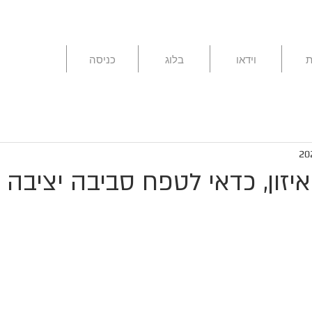
ת
וידאו
בלוג
כניסה
איזון, כדאי לטפח סביבה יציבה