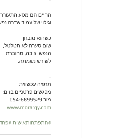
החיים הם מסע התעוררו
וגילוי של עמוד שדרה נפש
כשהוא מובחן 
שום סערה לא תטלטל, 
הנפש יציבה, מחוברת 
לשורש נשמתה. 
..
תרפיה עכשווית
מפגשים פרטניים בזום:
מור 054-6899529
www.morargy.com
#התפתחותאישית
#פחד