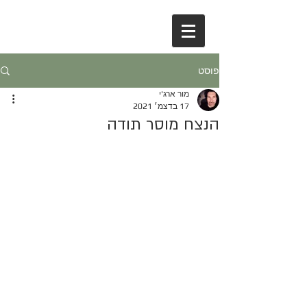
פוסט
מור ארג'י
17 בדצמ׳ 2021
הנצח מוסר תודה