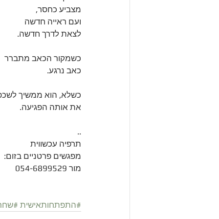
מצביע כחסר, 
ועם ראייה חדשה 
לצאת לדרך חדשה. 
כשמקור הכאב מתברר
כאב נרגע.
כשלא, הוא ממשיך לשכפ
את אותה הפגיעה. 
..
תרפיה עכשווית
מפגשים פרטניים בזום:
מור 054-6899529
#התפתחותאישית
#שחרו