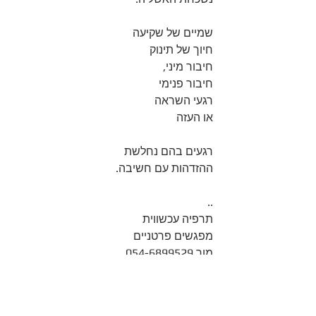
שמיים של שקיעה
חיוך של תינוק
חיבור מיני, 
חיבור פנימי 
רגעי השראה
או העזה
רגעים בהם נחלשת 
ההזדהות עם חשיבה.   
..
תרפיה עכשווית 
מפגשים פרטניים
מור 054-6899529 
#התפתחותאישית
#שחרוררגשי