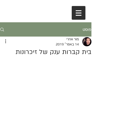
פוסט
מור ארג'י
14 באפר׳ 2019
בית קברות ענק של זיכרונות