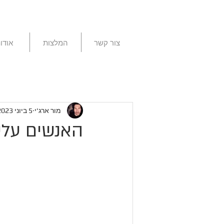
צור קשר
המלצות
אודו
מור ארג'י
5 ביוני 2023
האנשים עלי