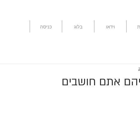
ת
וידאו
בלוג
כניסה
הם אתם חושבים