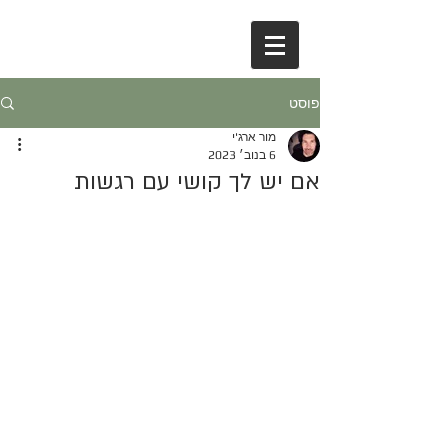
פוסט
מור ארג'י
6 בנוב׳ 2023
אם יש לך קושי עם רגשות