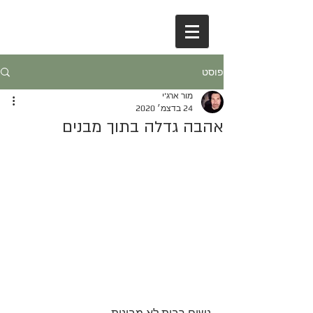
פוסט
מור ארג'י
24 בדצמ׳ 2020
אהבה גדלה בתוך מבנים