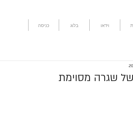
ת
וידאו
בלוג
כניסה
של שגרה מסוימת