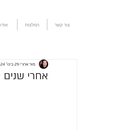
צור קשר
המלצות
אודו
מור ארג'י
29 בינו׳ 2024
אחרי שנים 