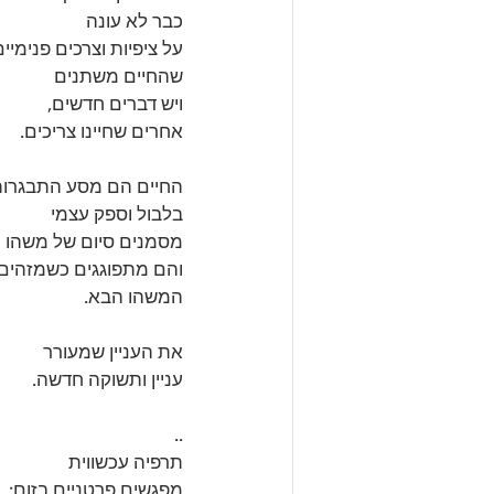
כבר לא עונה
על ציפיות וצרכים פנימיים
שהחיים משתנים
ויש דברים חדשים,
אחרים שחיינו צריכים.
החיים הם מסע התבגרו
בלבול וספק עצמי 
מסמנים סיום של משהו
והם מתפוגגים כשמזהים
המשהו הבא.
את העניין שמעורר 
עניין ותשוקה חדשה.
..
תרפיה עכשווית
מפגשים פרטניים בזום: