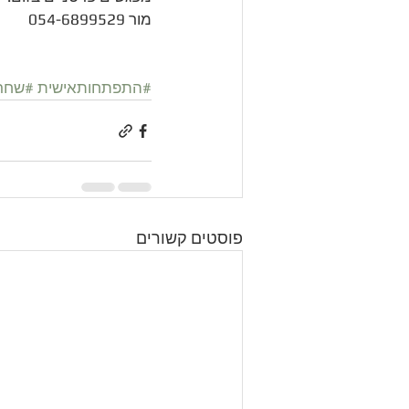
מור 054-6899529
#התפתחותאישית
#שחרו
פוסטים קשורים