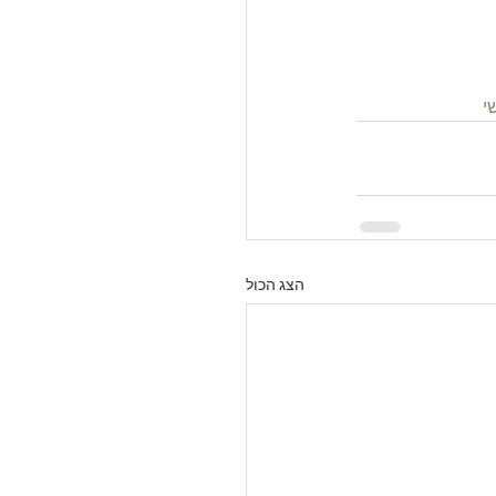
י
הצג הכול