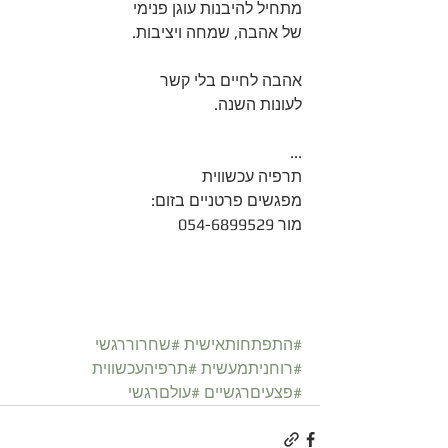
מתחיל להיבנות עוגן פנימי
של אהבה, שמחה ויציבות. 
אהבה לחיים בלי קשר
לעונות השנה. 
...
תרפיה עכשווית
מפגשים פרטניים בזום:
מור 054-6899529
#התפתחותאישית
#שחרוררגשי
#רוחניתמעשית
#תרפיהעכשווית
#פצעיםרגשיים
#עולםרגשי