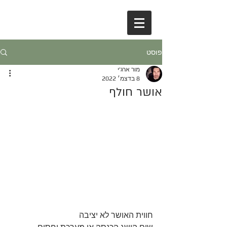
פוסט
מור ארג'י
8 בדצמ׳ 2022
אושר חולף
חווית האושר לא יציבה 