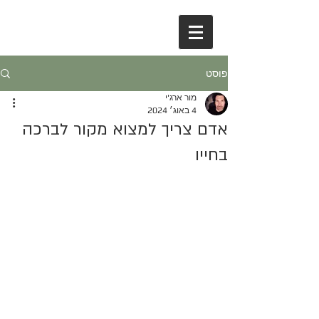
פוסט
מור ארג'י
4 באוג׳ 2024
אדם צריך למצוא מקור לברכה
בחייו