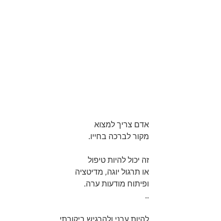
אדם צריך למצוא
מקור לברכה בחייו.
זה יכול להיות טיפול
או תרגול יוגה, מדיטציה
ופיתוח מודעות ערה.
..
להיות ערני ולהרגיש ביקורתי,